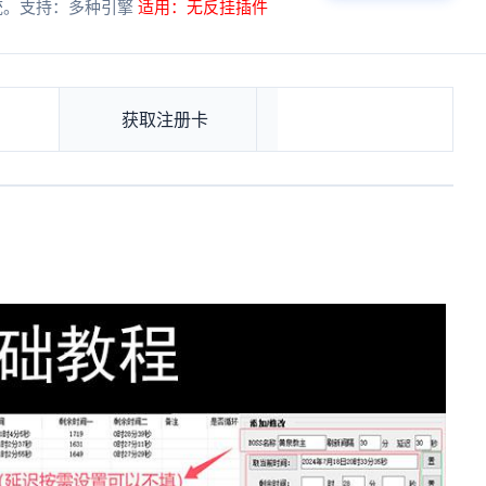
主流系统。支持：多种引擎
适用：无反挂插件
获取注册卡