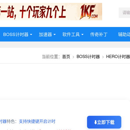
BOSS计时器
加速器
软件工具
传奇补丁
辅助
首页
>
BOSS计时器
>
HERO计时器
当前位置：
时器
特色：
支持快捷键开启计时
⬇️
立即下载