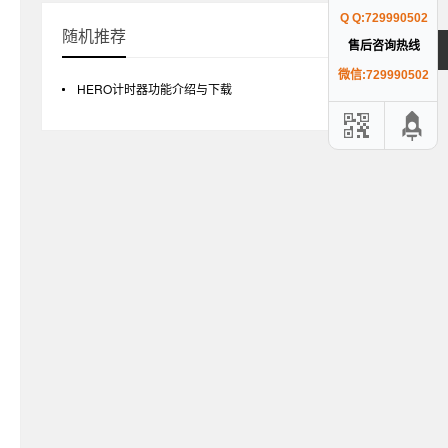
Q Q:729990502
随机推荐
售后咨询热线
微信:729990502
HERO计时器功能介绍与下载