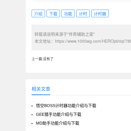
介绍
下载
功能
计时
计时器
转载请说明来源于"传奇辅助之家"
本文地址：
https://www.1000wg.com/HEROjishiqi/78
上一篇:没有了
相关文章
悟空BOSS计时器功能介绍与下载
GEE猎手功能介绍与下载
MD助手功能介绍与下载