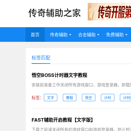
首页
传奇辅助
合击辅助
免费辅助
标签匹配
悟空BOSS计时器文字教程
安装前准备工作关闭所有游戏窗口、游戏登录器，卸载所有杀毒
标签：
文字
教程
悟空
计时
计时
FAST辅助开启教程【文字版】
下载之前请关闭所有的游戏窗口和游戏登录器，防止检测