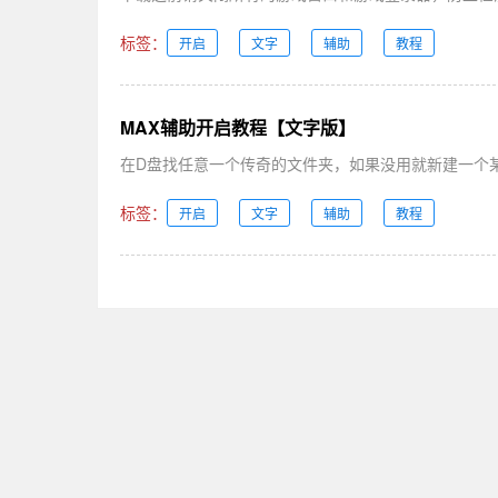
标签：
开启
文字
辅助
教程
MAX辅助开启教程【文字版】
在D盘找任意一个传奇的文件夹，如果没用就新建一个某
标签：
开启
文字
辅助
教程