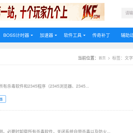
BOSS计时器
加速器
软件工具
传奇补丁
辅助
> 标签：文字
首页
当前位置：
软件和2345程序（2345浏览器、2345...
器
。必要时卸载所有杀毒软件，关闭系统自带杀毒以及防火...