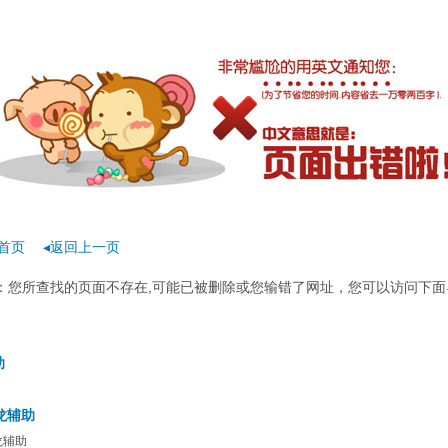
首页
◂返回上一页
rror：您所查找的页面不存在,可能已被删除或您输错了网址，您可以访问下面
助
龙辅助
龙辅助