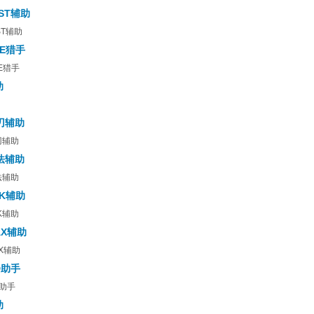
AST辅助
ST辅助
EE猎手
E猎手
助
刃辅助
刃辅助
法辅助
法辅助
PK辅助
K辅助
AX辅助
X辅助
D助手
D助手
助