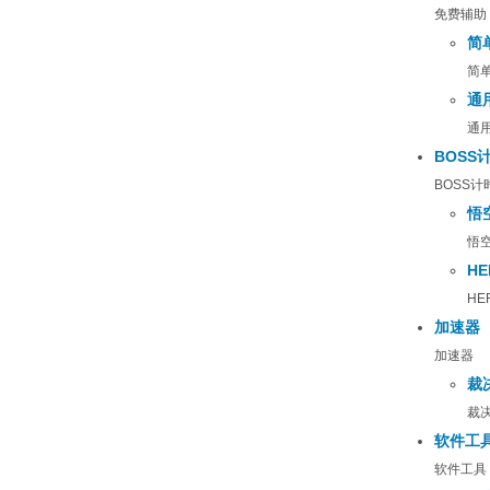
免费辅助
简
简
通
通
BOSS
BOSS计
悟
悟空
H
HE
加速器
加速器
裁
裁
软件工
软件工具